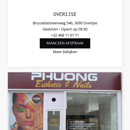
OVERIJSE
Brusselsesteenweg 546, 3090 Overijse
Gesloten
- Opent op 09:30
+32 468 11 67 71
MAAK EEN AFSPRAAK
Meer bekijken