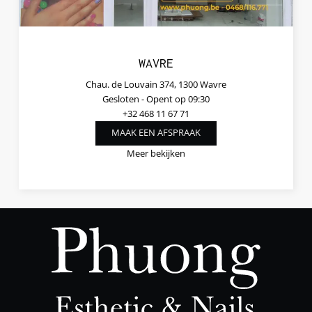
WAVRE
Chau. de Louvain 374, 1300 Wavre
Gesloten
- Opent op 09:30
+32 468 11 67 71
MAAK EEN AFSPRAAK
Meer bekijken