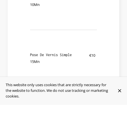
10Mn
Pose De Vernis Simple
€10
15Mn
This website only uses cookies that are strictly necessary for
the website to function. We do not use tracking or marketing
cookies.
Pose De Vernis Semi-Permanent
€25
15Mn