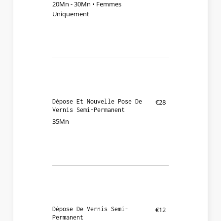
20Mn - 30Mn • Femmes
Uniquement
Dépose Et Nouvelle Pose De
€28
Vernis Semi-Permanent
35Mn
Dépose De Vernis Semi-
€12
Permanent