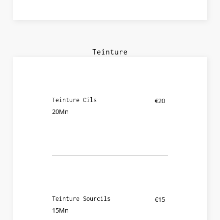
Teinture
Teinture Cils
€20
20Mn
Teinture Sourcils
€15
15Mn