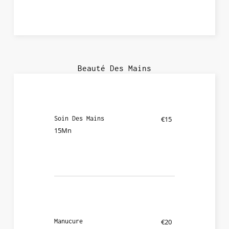
Beauté Des Mains
Soin Des Mains
€15
15Mn
Manucure
€20