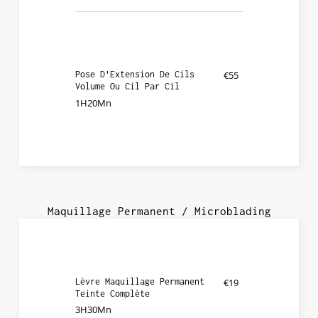
Pose D'Extension De Cils
€55
Volume Ou Cil Par Cil
1H20Mn
Maquillage Permanent / Microblading
Lèvre Maquillage Permanent
€19
Teinte Complète
3H30Mn