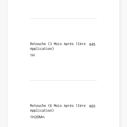
Retouche (3 Mois Après 1Ière
€45
Application)
1H
Retouche (6 Mois Après 1Ière
€65
Application)
1H20Mn