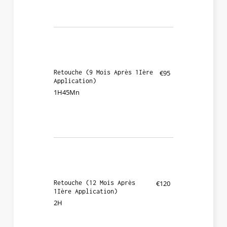
Retouche (9 Mois Après 1Ière
€95
Application)
1H45Mn
Retouche (12 Mois Après
€120
1Ière Application)
2H