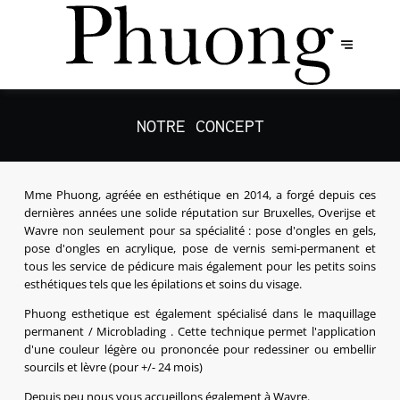
NOTRE CONCEPT
Mme Phuong, agréée en esthétique en 2014, a forgé depuis ces
dernières années une solide réputation sur Bruxelles, Overijse et
Wavre non seulement pour sa spécialité : pose d'ongles en gels,
pose d'ongles en acrylique, pose de vernis semi-permanent et
tous les service de pédicure mais également pour les petits soins
esthétiques tels que les épilations et soins du visage.
Phuong esthetique est également spécialisé dans le maquillage
permanent / Microblading . Cette technique permet l'application
d'une couleur légère ou prononcée pour redessiner ou embellir
sourcils et lèvre (pour +/- 24 mois)
Depuis peu nous vous accueillons également à Wavre.