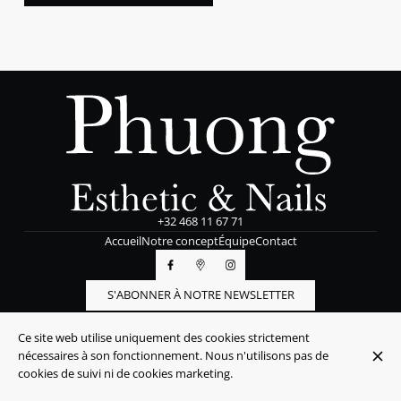
+32 468 11 67 71
Accueil
Notre concept
Équipe
Contact
S'ABONNER À NOTRE NEWSLETTER
Ce site web utilise uniquement des cookies strictement
© Phuong Esthetic & Nails 2026
nécessaires à son fonctionnement. Nous n'utilisons pas de
Mentions légales
Protection des données
Paramètres des cookies
cookies de suivi ni de cookies marketing.
Créé par Centralapp Studio
Connexion